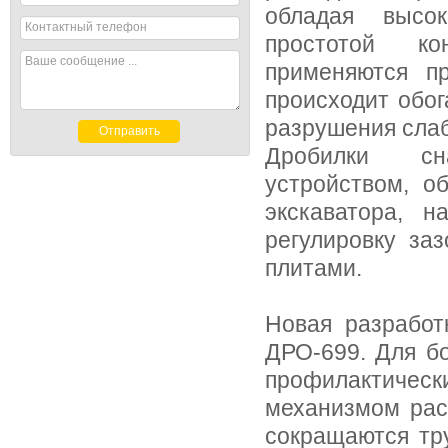
обладая высок
Контактный телефон
простотой ко
Ваше сообщение ...
применяются п
происходит обог
разрушения сла
Дробилки сна
устройством, о
экскаватора, н
регулировку за
плитами.
Новая разработ
ДРО-699. Для б
профилактичес
механизмом рас
сокращаются тр