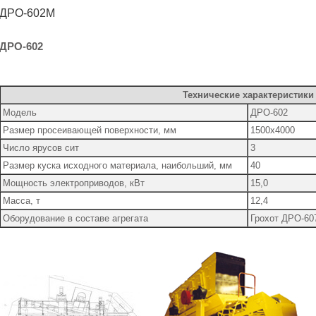
ДРО-602M
ДРО-602
Технические характеристики
Модель
ДРО-602
Размер просеивающей поверхности, мм
1500х4000
Число ярусов сит
3
Размер куска исходного материала, наибольший, мм
40
Мощность электроприводов, кВт
15,0
Масса, т
12,4
Оборудование в составе агрегата
Грохот ДРО-607