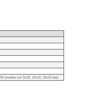
М (ячейки сит 5х20; 10х10; 20х20 мм)