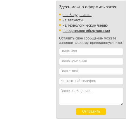
Здесь можно оформить заказ:
на оборудование
на запчасти
на технологическую линию
на сервисное обслуживание
Оставить свое сообщение можете
заполнить форму, приведенную ниже:
Ваше имя
Ваша компания
Ваш e-mail
Контактный телефон
Ваше сообщение ...